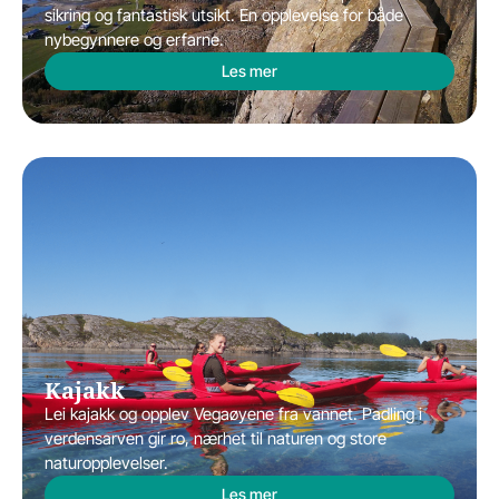
sikring og fantastisk utsikt. En opplevelse for både
nybegynnere og erfarne.
Les mer
Kajakk
Lei kajakk og opplev Vegaøyene fra vannet. Padling i
verdensarven gir ro, nærhet til naturen og store
naturopplevelser.
Les mer