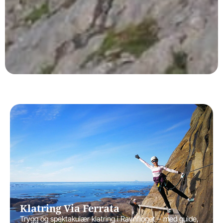
Klatring Via Ferrata
Trygg og spektakulær klatring i Ravnfloget – med guide,