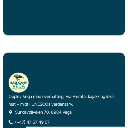
Opplev Vega med overnatting, Via Ferrata, kajakk og lokal
mat – midt i UNESCOs verdensarv.
Sundsvollveien 70, 8984 Vega
(+47) 47 67 49 07