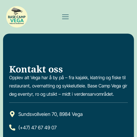
Kontakt oss
Opplev alt Vega har å by på – fra kajakk, klatring og fiske til
restaurant, overnatting og sykkelutleie. Base Camp Vega gir
deg eventyr, ro og utsikt – midt i verdensarvområdet.
Sundsvollveien 70, 8984 Vega
(+47) 47 67 49 07