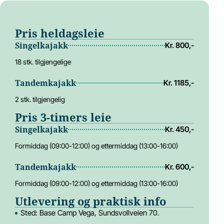
Pris heldagsleie
Singelkajakk
Kr. 800,-
18 stk. tilgjengelige
Tandemkajakk
Kr. 1185,-
2 stk. tilgjengelig
Pris 3-timers leie
Singelkajakk
Kr. 450,-
Formiddag (09:00-12:00) og ettermiddag (13:00-16:00)
Tandemkajakk
Kr. 600,-
Formiddag (09:00-12:00) og ettermiddag (13:00-16:00)
Utlevering og praktisk info
Sted: Base Camp Vega, Sundsvollveien 70.