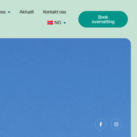
oss
Aktuelt
Kontakt oss
Book
overnatting
NO