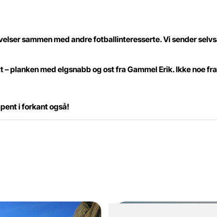
elser sammen med andre fotballinteresserte. Vi sender sel
tt – planken med elgsnabb og ost fra Gammel Erik. Ikke noe fran
pent i forkant også!