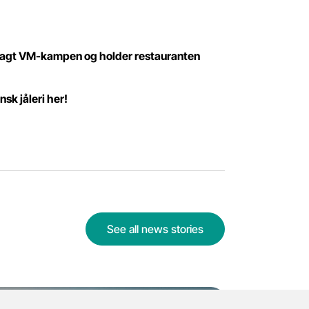
vsagt VM-kampen og holder restauranten
sk jåleri her!
See all news stories