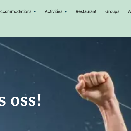
ccommodations
Activities
Restaurant
Groups
A
s oss!